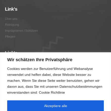
Link's
Über uns
Reinigung
Imprägnieren / Schützen
Pflegen
Link's
Wir schätzen Ihre Privatsphäre
Graffitientfernung / Graffitischutz
Cookies werden zur Benutzerführung und Webanalyse
Beratung
verwendet und helfen dabei, diese Website besser zu
Vorher/Nachher
machen. Wenn Sie diese Seite weiter benutzten, gehen wir
AGB
davon aus, dass Sie mit unseren Datenschutzbestimmungen
Impressum
einverstanden sind: Cookie Richtlinie
Akzeptiere alle