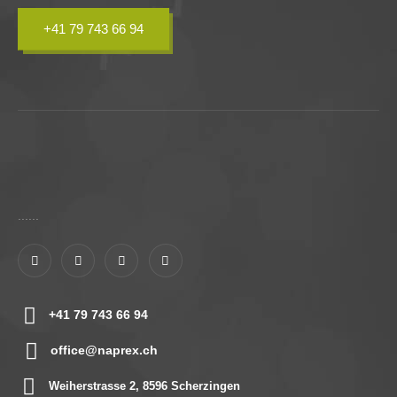
+41 79 743 66 94
......
+41 79 743 66 94
office@naprex.ch
Weiherstrasse 2, 8596 Scherzingen