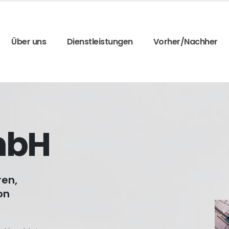
Über uns
Dienstleistungen
Vorher/Nachher
mbH
ren,
on