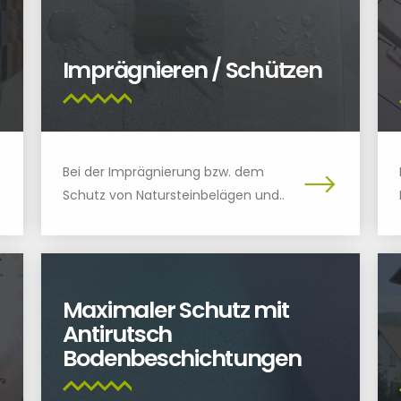
Imprägnieren / Schützen
Bei der Imprägnierung bzw. dem
Schutz von Natursteinbelägen und..
Maximaler Schutz mit
Antirutsch
Bodenbeschichtungen