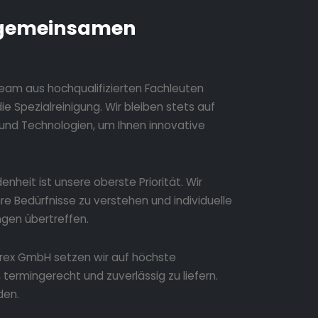
gemeinsamen
eam aus hochqualifizierten Fachleuten
e Spezialreinigung. Wir bleiben stets auf
und Technologien, um Ihnen innovative
denheit ist unsere oberste Priorität. Wir
e Bedürfnisse zu verstehen und individuelle
ngen übertreffen.
rex GmbH setzen wir auf höchste
termingerecht und zuverlässig zu liefern.
den.