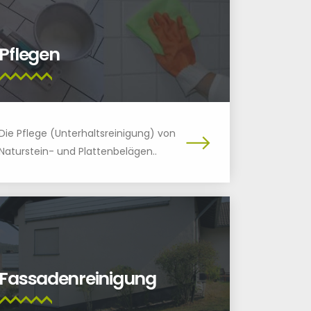
Pflegen
Die Pflege (Unterhaltsreinigung) von
Naturstein- und Plattenbelägen..
Fassadenreinigung