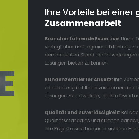
Ihre Vorteile bei einer
Zusammenarbeit
Branchenführende Expertise:
Unser T
verfügt über umfangreiche Erfahrung in di
dem neuesten Stand der Entwicklungen 
E
Lösungen bieten zu können.
Kundenzentrierter Ansatz:
Ihre Zufrie
arbeiten eng mit Ihnen zusammen, um Ihr
Lösungen zu entwickeln, die Ihre Erwartu
Qualität und Zuverlässigkeit:
Bei Nap
Qualitätsstandards und streben danach, 
Ihre Projekte sind bei uns in sicheren Hän