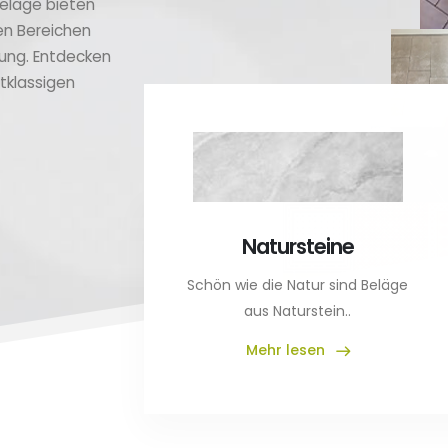
beläge bieten
en Bereichen
rung. Entdecken
tklassigen
Natursteine
Schön wie die Natur sind Beläge
aus Naturstein..
Mehr lesen