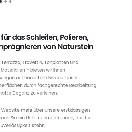
 für das Schleifen, Polieren,
mprägnieren von Naturstein
 Terrazzo, Travertin, Tonplatten und
aterialien – bieten wir Ihnen
ungen auf höchstem Niveau. Unser
 Oberflächen durch fachgerechte Bearbeitung
afte Eleganz zu verleihen.
r Website mehr über unsere erstklassigen
ernen Sie ein Unternehmen kennen, das für
Zuverlässigkeit steht.