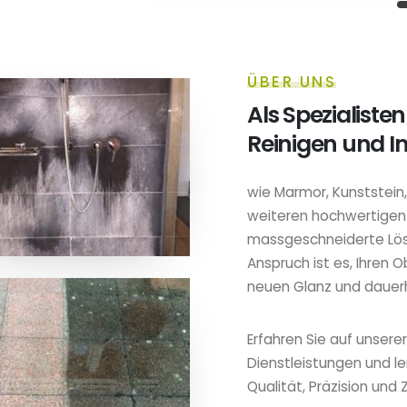
ÜBER UNS
Als Spezialisten
Reinigen und I
wie Marmor, Kunststein,
weiteren hochwertigen M
massgeschneiderte Lös
Anspruch ist es, Ihren
neuen Glanz und dauerh
Erfahren Sie auf unsere
Dienstleistungen und l
Qualität, Präzision und 