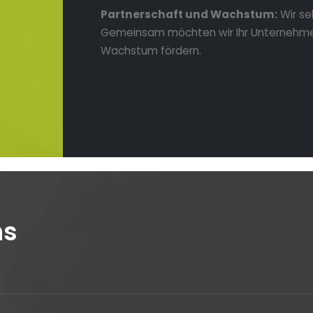
Partnerschaft und Wachstum:
Wir se
Gemeinsam möchten wir Ihr Unternehm
Wachstum fördern.
ns