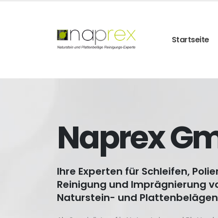
Startseite
Naprex G
Ihre Experten für Schleifen, Polie
Reinigung und Imprägnierung v
Naturstein- und Plattenbelägen