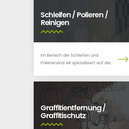
Schleifen / Polieren /
Reinigen
Im Bereich der Schleifen und
Polierensind wir spezialisiert auf die..
Graffitientfernung /
Graffitischutz