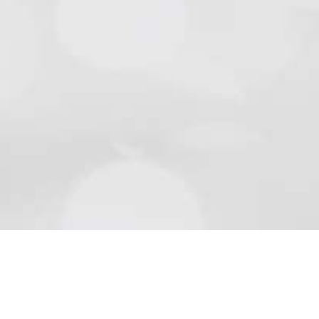
Natursteine
Schön wie die Natur sind Beläge aus Naturstein..
Mehr lesen