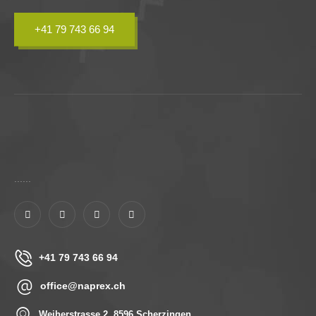
+41 79 743 66 94
......
+41 79 743 66 94
office@naprex.ch
Weiherstrasse 2, 8596 Scherzingen