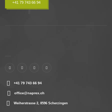
+41 79 743 66 94
......
+41 79 743 66 94
office@naprex.ch
Weiherstrasse 2, 8596 Scherzingen