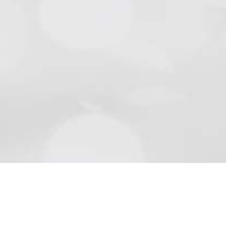
Natursteine
Schön wie die Natur sind Beläge aus Naturstein..
Mehr lesen