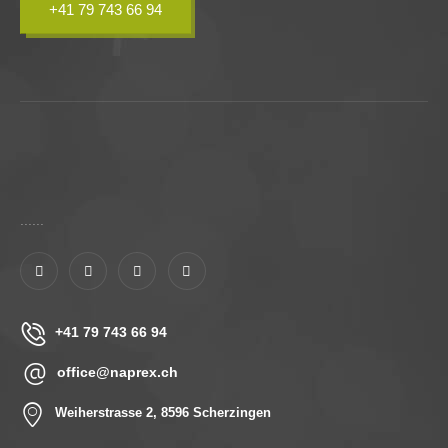
+41 79 743 66 94
......
+41 79 743 66 94
office@naprex.ch
Weiherstrasse 2, 8596 Scherzingen