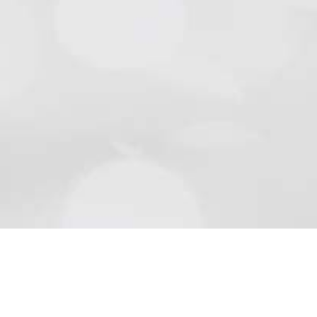
Natursteine
Schön wie die Natur sind Beläge aus Naturstein..
Mehr lesen