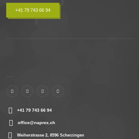
+41 79 743 66 94
......
+41 79 743 66 94
office@naprex.ch
Weiherstrasse 2, 8596 Scherzingen