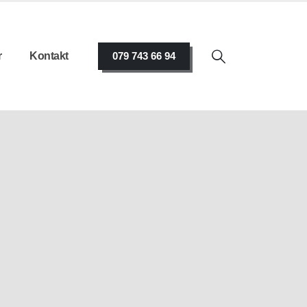
r
Kontakt
079 743 66 94