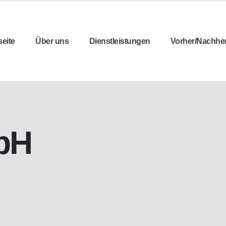
seite
Über uns
Dienstleistungen
Vorher/Nachhe
bH