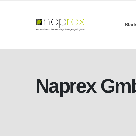
Start
Naprex Gm