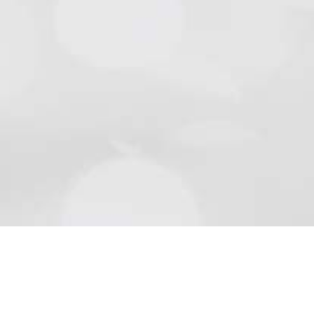
Natursteine
Schön wie die Natur sind Beläge aus Naturstein..
Mehr lesen