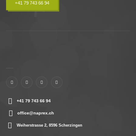
+41 79 743 66 94
......
+41 79 743 66 94
office@naprex.ch
Weiherstrasse 2, 8596 Scherzingen