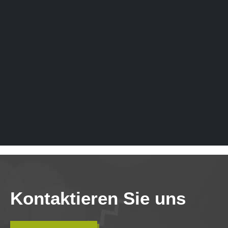
Kontaktieren Sie uns