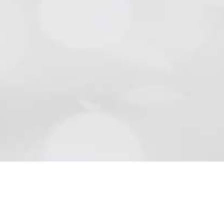
Natursteine
Schön wie die Natur sind Beläge aus Naturstein..
Mehr lesen