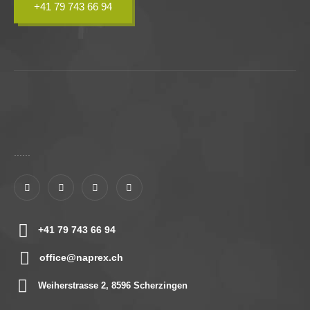
+41 79 743 66 94
......
+41 79 743 66 94
office@naprex.ch
Weiherstrasse 2, 8596 Scherzingen