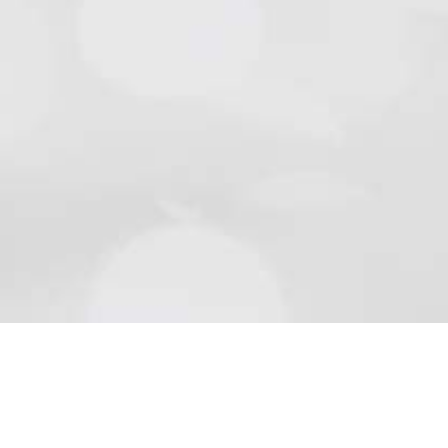
Natursteine
Schön wie die Natur sind Beläge aus Naturstein..
Mehr lesen