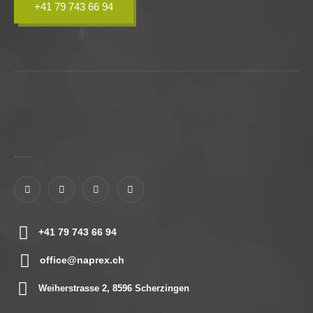
+41 79 743 66 94
......
+41 79 743 66 94
office@naprex.ch
Weiherstrasse 2, 8596 Scherzingen