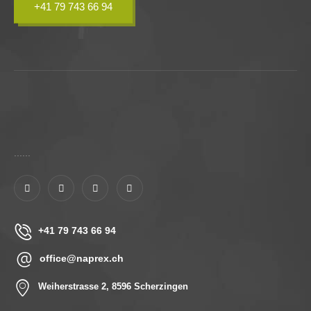
+41 79 743 66 94
......
+41 79 743 66 94
office@naprex.ch
Weiherstrasse 2, 8596 Scherzingen