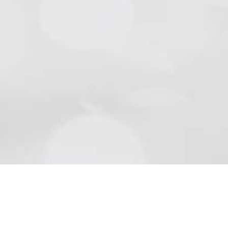
Natursteine
Schön wie die Natur sind Beläge aus Naturstein..
Mehr lesen