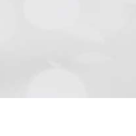
Natursteine
Schön wie die Natur sind Beläge aus Naturstein..
Mehr lesen