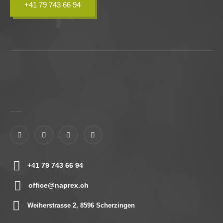
+41 79 743 66 94
......
+41 79 743 66 94
office@naprex.ch
Weiherstrasse 2, 8596 Scherzingen