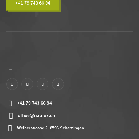
+41 79 743 66 94
......
+41 79 743 66 94
office@naprex.ch
Weiherstrasse 2, 8596 Scherzingen