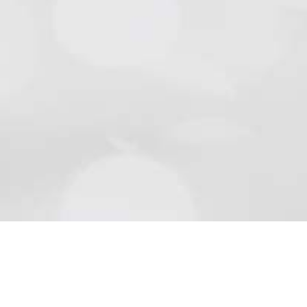
Natursteine
Schön wie die Natur sind Beläge aus Naturstein..
Mehr lesen