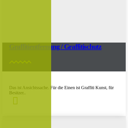
Graffitientfernung / Graffitischutz
Das ist Ansichtssache. Für die Einen ist Graffiti Kunst, für
Besitzer..