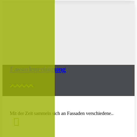
Fassadenreinigung
Mit der Zeit sammeln sich an Fassaden verschiedene..