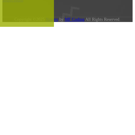
Copyright ©2025
Naprex
by
MF Coding
All Rights Reserved.