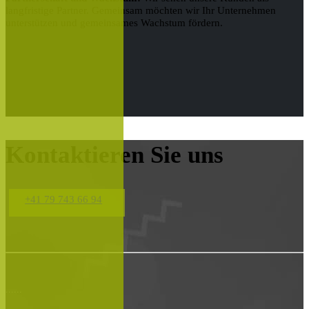
langfristige Partner. Gemeinsam möchten wir Ihr Unternehmen
unterstützen und gemeinsames Wachstum fördern.
Kontaktieren Sie uns
+41 79 743 66 94
......