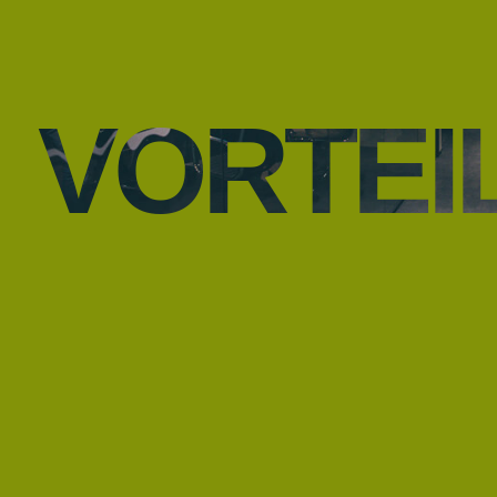
VORTEI