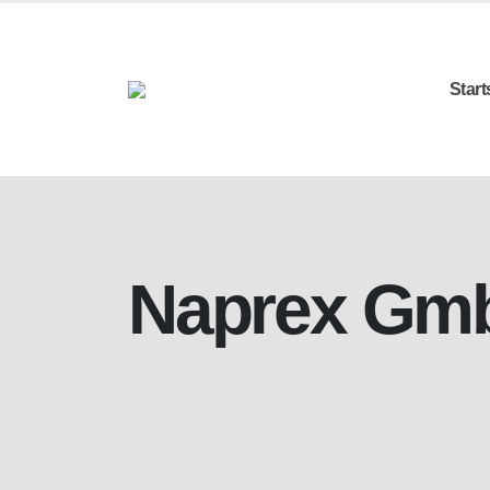
Start
Naprex Gm