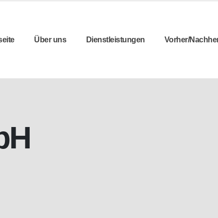
seite
Über uns
Dienstleistungen
Vorher/Nachhe
bH