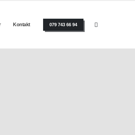
r
Kontakt
079 743 66 94