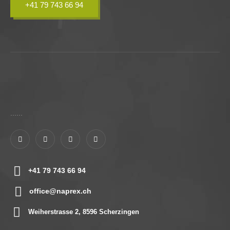
+41 79 743 66 94
......
+41 79 743 66 94
office@naprex.ch
Weiherstrasse 2, 8596 Scherzingen