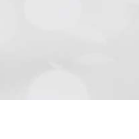
Natursteine
Schön wie die Natur sind Beläge aus Naturstein..
Mehr lesen