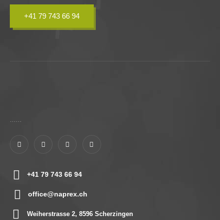
+41 79 743 66 94
......
+41 79 743 66 94
office@naprex.ch
Weiherstrasse 2, 8596 Scherzingen