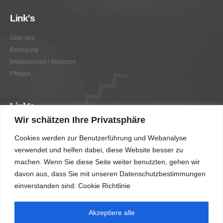
Link's
Über uns
Reinigung
Imprägnieren / Schützen
Pflegen
Link's
Wir schätzen Ihre Privatsphäre
Graffitientfernung / Graffitischutz
Cookies werden zur Benutzerführung und Webanalyse
Beratung
verwendet und helfen dabei, diese Website besser zu
Vorher/Nachher
machen. Wenn Sie diese Seite weiter benutzten, gehen wir
AGB
davon aus, dass Sie mit unseren Datenschutzbestimmungen
Impressum
einverstanden sind: Cookie Richtlinie
Akzeptiere alle