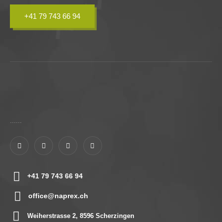
+41 79 743 66 94
......
+41 79 743 66 94
office@naprex.ch
Weiherstrasse 2, 8596 Scherzingen