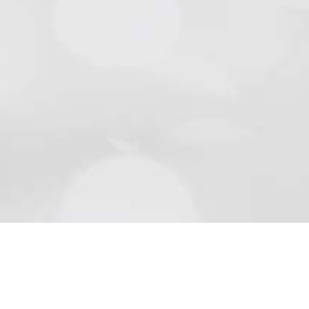
Natursteine
Schön wie die Natur sind Beläge aus Naturstein..
Mehr lesen