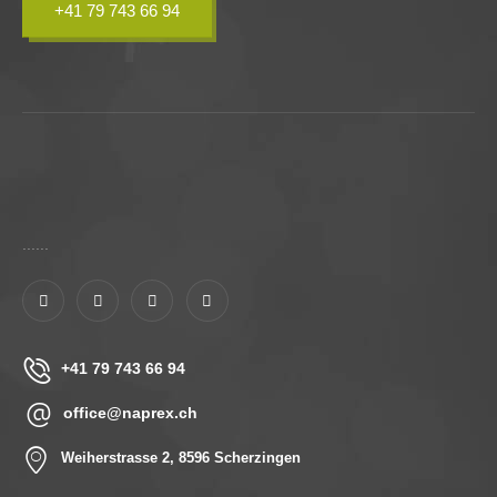
+41 79 743 66 94
......
+41 79 743 66 94
office@naprex.ch
Weiherstrasse 2, 8596 Scherzingen