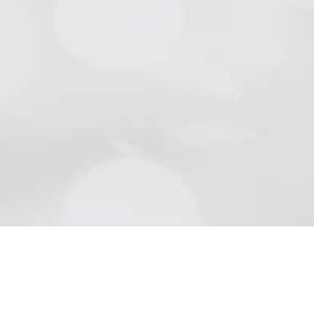
Natursteine
Schön wie die Natur sind Beläge aus Naturstein..
Mehr lesen