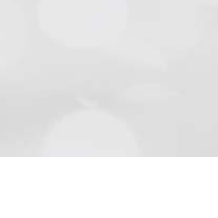
Natursteine
Schön wie die Natur sind Beläge aus Naturstein..
Mehr lesen