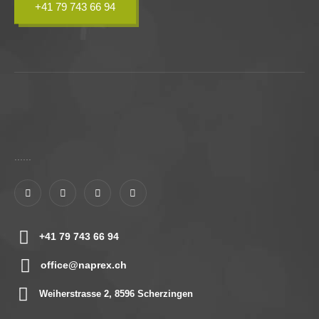
+41 79 743 66 94
......
+41 79 743 66 94
office@naprex.ch
Weiherstrasse 2, 8596 Scherzingen