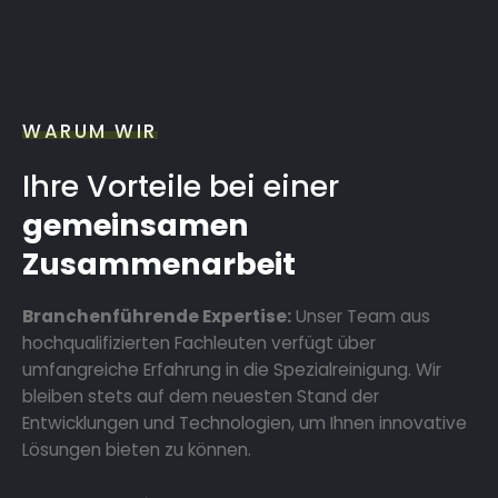
WARUM WIR
Ihre Vorteile bei einer
gemeinsamen
Zusammenarbeit
Branchenführende Expertise:
Unser Team aus
hochqualifizierten Fachleuten verfügt über
umfangreiche Erfahrung in die Spezialreinigung. Wir
bleiben stets auf dem neuesten Stand der
Entwicklungen und Technologien, um Ihnen innovative
Lösungen bieten zu können.