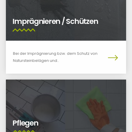
Imprägnieren / Schützen
Bei der Imprägnierung bzw. dem Schutz von
Natursteinbelägen und..
Pflegen