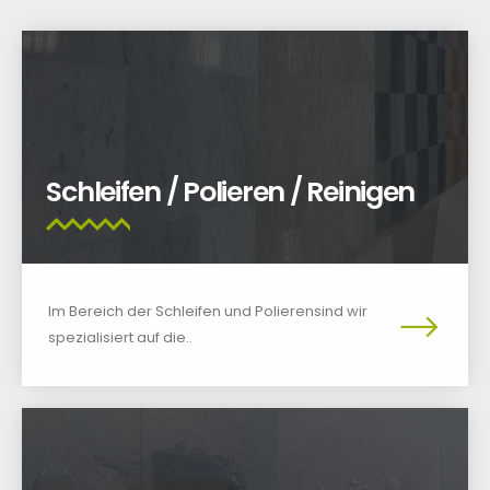
Schleifen / Polieren / Reinigen
Im Bereich der Schleifen und Polierensind wir
spezialisiert auf die..