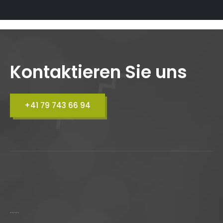
Kontaktieren Sie uns
+41 79 743 66 94
......