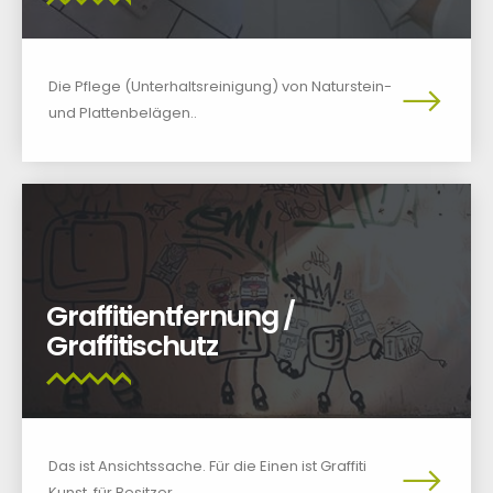
Die Pflege (Unterhaltsreinigung) von Naturstein-
und Plattenbelägen..
Graffitientfernung /
Graffitischutz
Das ist Ansichtssache. Für die Einen ist Graffiti
Kunst, für Besitzer..