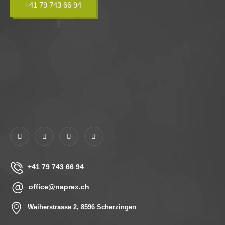
+41 79 743 66 94
......
+41 79 743 66 94
office@naprex.ch
Weiherstrasse 2, 8596 Scherzingen