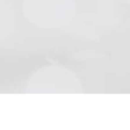
Natursteine
Schön wie die Natur sind Beläge aus Naturstein..
Mehr lesen