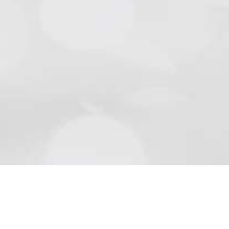
Natursteine
Schön wie die Natur sind Beläge aus Naturstein..
Mehr lesen