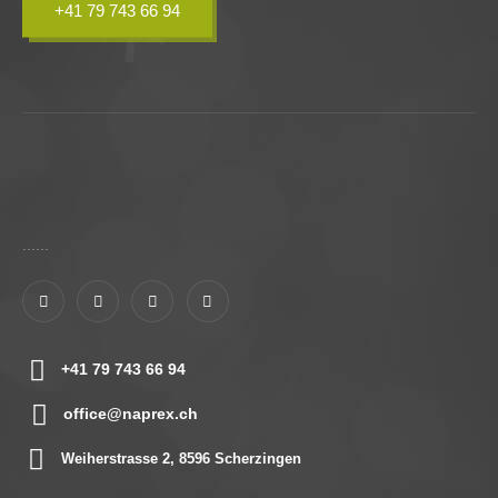
+41 79 743 66 94
......
+41 79 743 66 94
office@naprex.ch
Weiherstrasse 2, 8596 Scherzingen