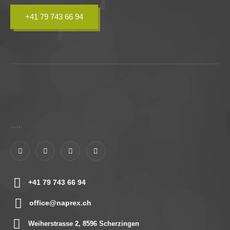
+41 79 743 66 94
......
+41 79 743 66 94
office@naprex.ch
Weiherstrasse 2, 8596 Scherzingen