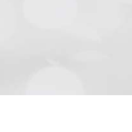
Natursteine
Schön wie die Natur sind Beläge aus Naturstein..
Mehr lesen