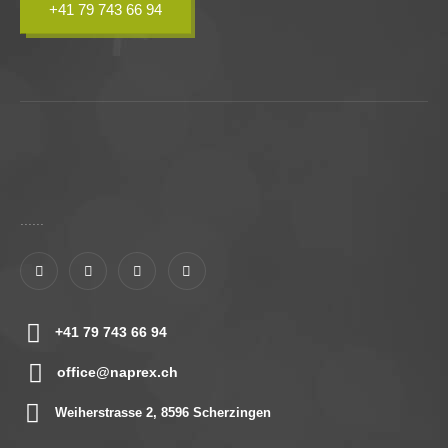
+41 79 743 66 94
......
+41 79 743 66 94
office@naprex.ch
Weiherstrasse 2, 8596 Scherzingen