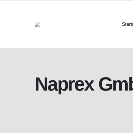
Start
Naprex Gm