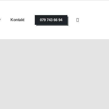
r
Kontakt
079 743 66 94