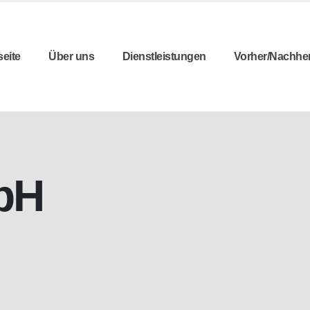
seite
Über uns
Dienstleistungen
Vorher/Nachhe
bH