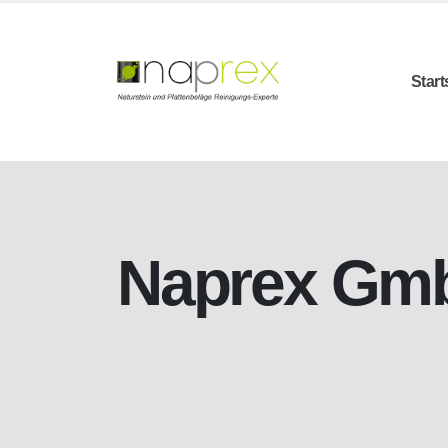
Start
Naprex Gm