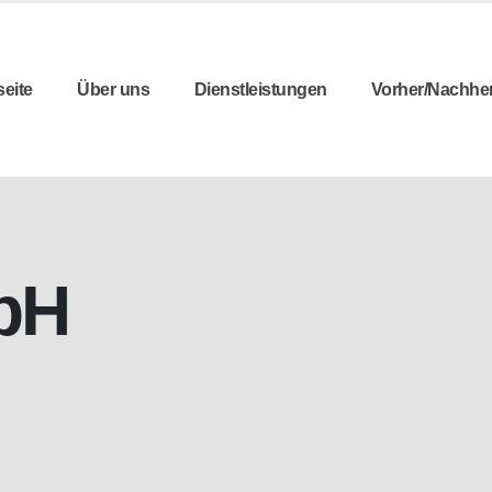
seite
Über uns
Dienstleistungen
Vorher/Nachhe
bH