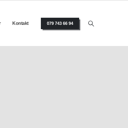
r
Kontakt
079 743 66 94