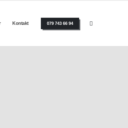
r
Kontakt
079 743 66 94