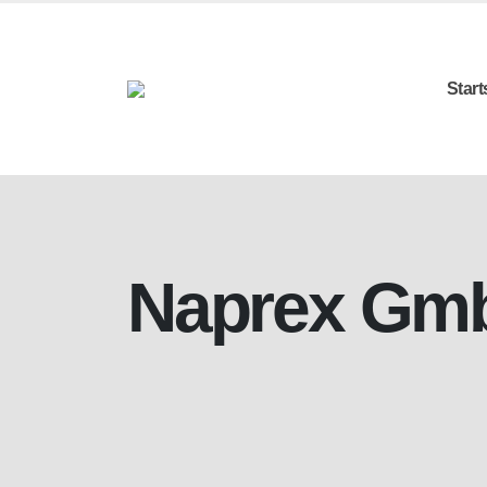
Start
Naprex Gm