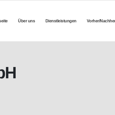
seite
Über uns
Dienstleistungen
Vorher/Nachhe
bH