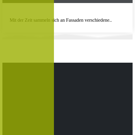
Mit der Zeit sammeln sich an Fassaden verschiedene..