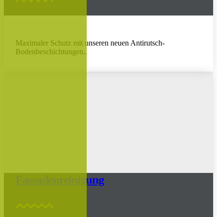
Maximaler Schutz mit unseren neuen Antirutsch-
Bodenbeschichtungen..
Fassadenreinigung