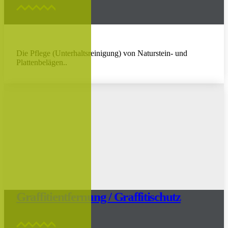
Die Pflege (Unterhaltsreinigung) von Naturstein- und
Plattenbelägen..
Graffitientfernung / Graffitischutz