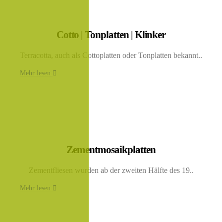
Cotto | Tonplatten | Klinker
Terracotta, auch als Cottoplatten oder Tonplatten bekannt..
Mehr lesen
Zementmosaikplatten
Zementfliesen wurden ab der zweiten Hälfte des 19..
Mehr lesen