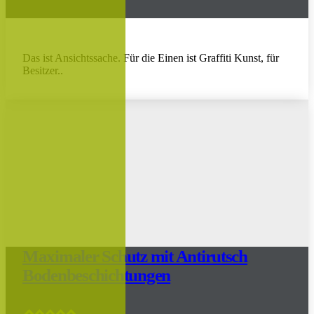
Das ist Ansichtssache. Für die Einen ist Graffiti Kunst, für
Besitzer..
Maximaler Schutz mit Antirutsch
Bodenbeschichtungen