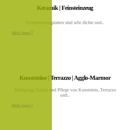
Keramik | Feinsteinzeug
Feinsteinzeugplatten sind sehr dichte und..
Mehr lesen
Kunststeine | Terrazzo | Agglo-Marmor
Reinigung, Schutz und Pflege von Kunststein, Terrazzo
und..
Mehr lesen