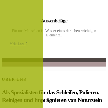
Aussenbeläge
Für uns Menschen ist Wasser eines der lebenswichtigen
Elemente..
Mehr lesen
ÜBER UNS
Als Spezialisten für das Schleifen, Polieren,
Reinigen und Imprägnieren von Naturstein