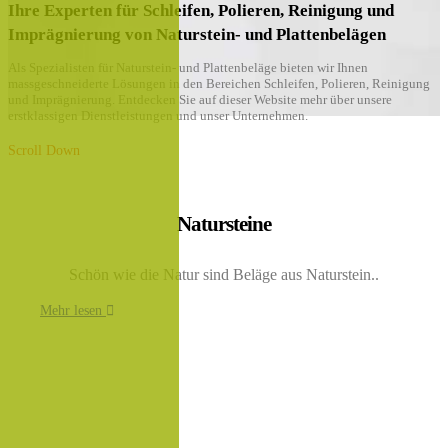
Ihre Experten für Schleifen, Polieren, Reinigung und
Imprägnierung von Naturstein- und Plattenbelägen
Als Spezialisten für Naturstein- und Plattenbeläge bieten wir Ihnen
massgeschneiderte Lösungen in den Bereichen Schleifen, Polieren, Reinigung
und Imprägnierung. Entdecken Sie auf dieser Website mehr über unsere
erstklassigen Dienstleistungen und unser Unternehmen.
Scroll Down
Natursteine
Schön wie die Natur sind Beläge aus Naturstein..
Mehr lesen