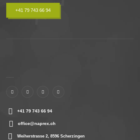
+41 79 743 66 94
......
+41 79 743 66 94
office@naprex.ch
Weiherstrasse 2, 8596 Scherzingen