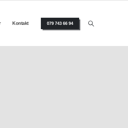
r
Kontakt
079 743 66 94