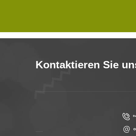
Kontaktieren Sie un
+
o
......