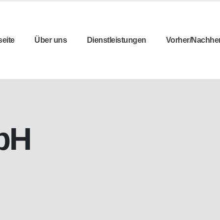
seite
Über uns
Dienstleistungen
Vorher/Nachhe
bH