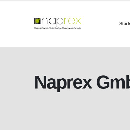
Start
Naprex Gm