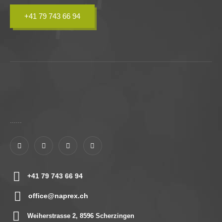
+41 79 743 66 94
......
+41 79 743 66 94
office@naprex.ch
Weiherstrasse 2, 8596 Scherzingen