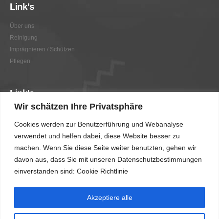
Link's
Über uns
Reinigung
Imprägnieren / Schützen
Pflegen
Link's
Wir schätzen Ihre Privatsphäre
Graffitientfernung / Graffitischutz
Cookies werden zur Benutzerführung und Webanalyse
Beratung
verwendet und helfen dabei, diese Website besser zu
Vorher/Nachher
machen. Wenn Sie diese Seite weiter benutzten, gehen wir
AGB
davon aus, dass Sie mit unseren Datenschutzbestimmungen
Impressum
einverstanden sind: Cookie Richtlinie
Akzeptiere alle