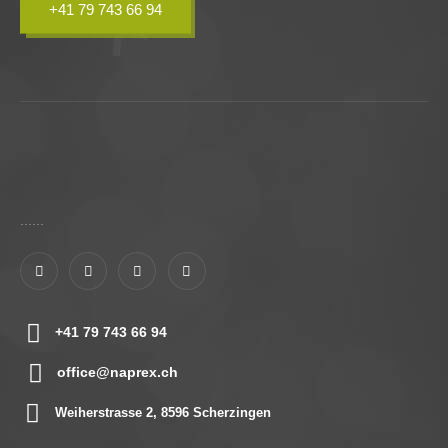
+41 79 743 66 94
......
+41 79 743 66 94
office@naprex.ch
Weiherstrasse 2, 8596 Scherzingen