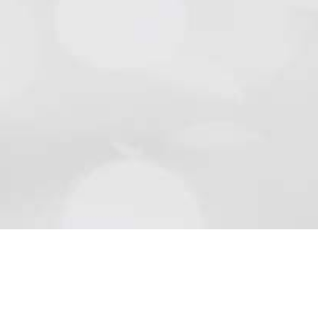
Natursteine
Schön wie die Natur sind Beläge aus Naturstein..
Mehr lesen