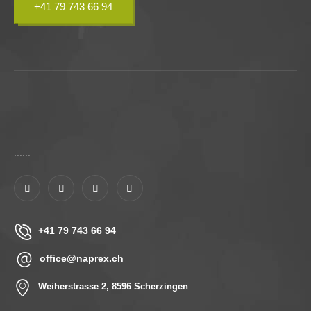
+41 79 743 66 94
......
+41 79 743 66 94
office@naprex.ch
Weiherstrasse 2, 8596 Scherzingen