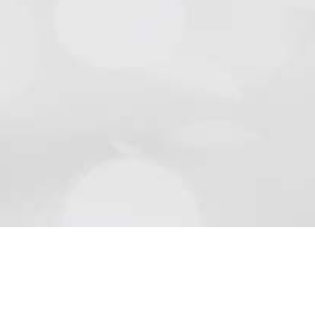
Natursteine
Schön wie die Natur sind Beläge aus Naturstein..
Mehr lesen