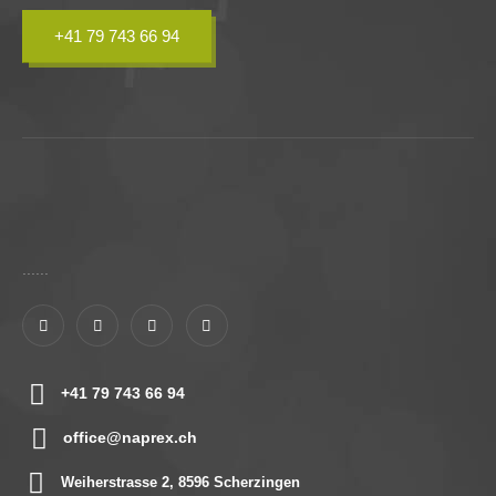
+41 79 743 66 94
......
+41 79 743 66 94
office@naprex.ch
Weiherstrasse 2, 8596 Scherzingen