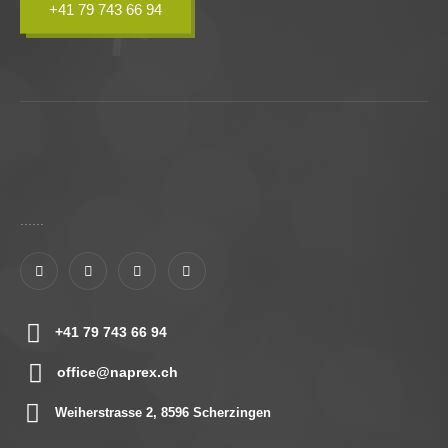
+41 79 743 66 94
......
+41 79 743 66 94
office@naprex.ch
Weiherstrasse 2, 8596 Scherzingen