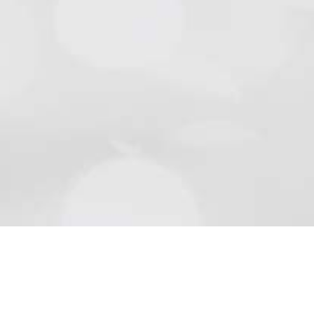
Natursteine
Schön wie die Natur sind Beläge aus Naturstein..
Mehr lesen