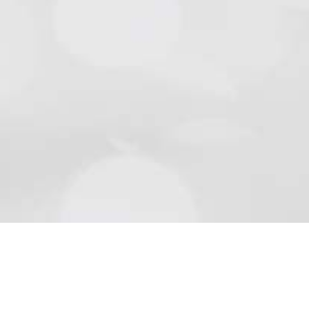
Natursteine
Schön wie die Natur sind Beläge aus Naturstein..
Mehr lesen