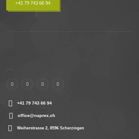
+41 79 743 66 94
......
+41 79 743 66 94
office@naprex.ch
Weiherstrasse 2, 8596 Scherzingen