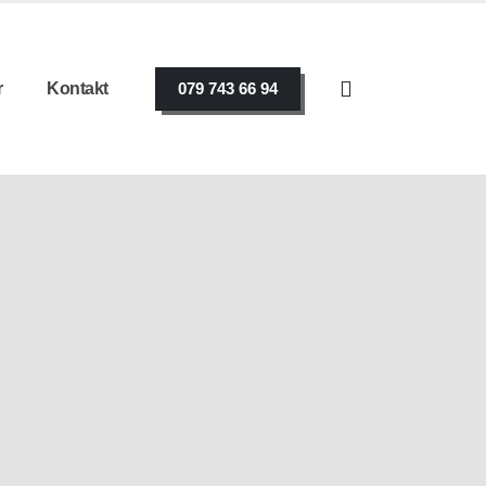
r
Kontakt
079 743 66 94