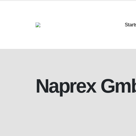
Start
Naprex Gm