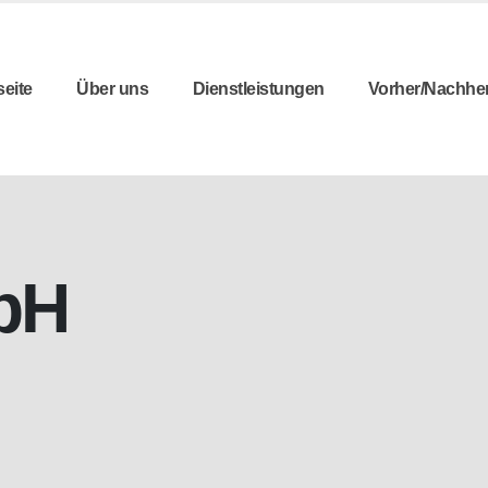
seite
Über uns
Dienstleistungen
Vorher/Nachhe
bH