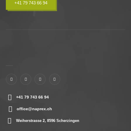
+41 79 743 66 94
......
+41 79 743 66 94
office@naprex.ch
Weiherstrasse 2, 8596 Scherzingen