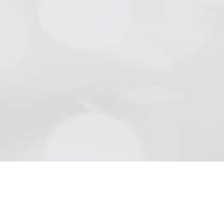
Natursteine
Schön wie die Natur sind Beläge aus Naturstein..
Mehr lesen