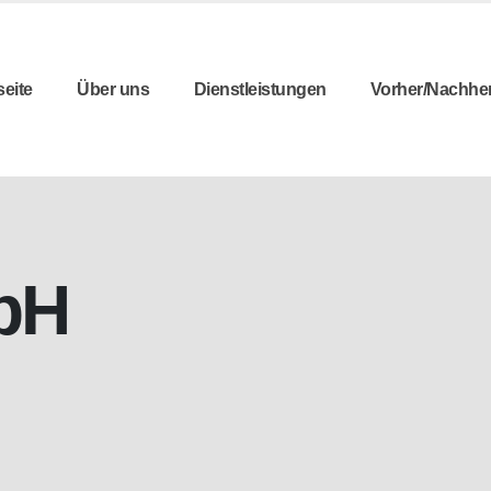
seite
Über uns
Dienstleistungen
Vorher/Nachhe
bH