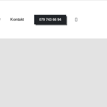
r
Kontakt
079 743 66 94