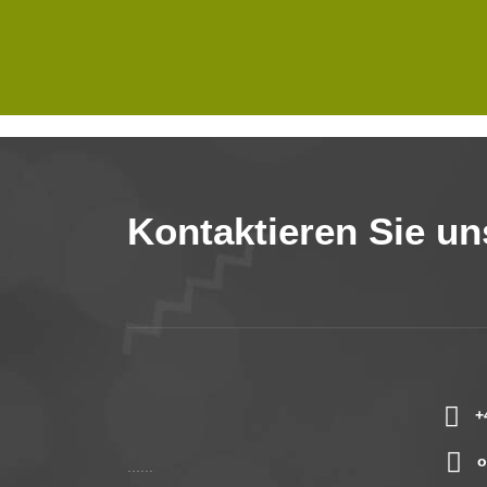
Kontaktieren Sie un
+
o
......