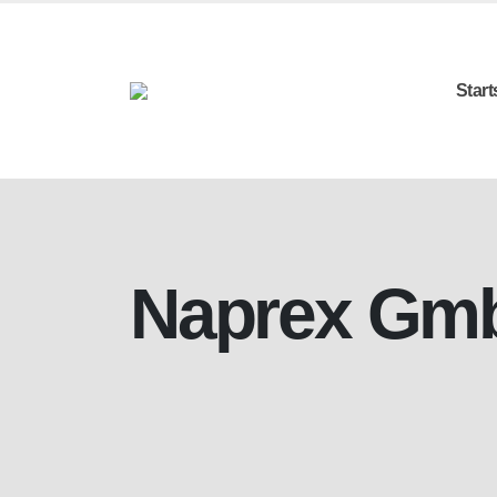
Start
Naprex Gm