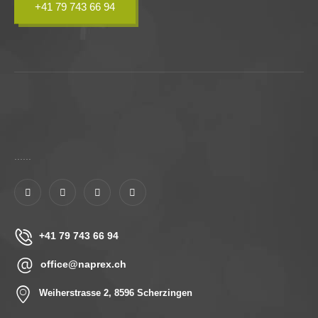
+41 79 743 66 94
......
+41 79 743 66 94
office@naprex.ch
Weiherstrasse 2, 8596 Scherzingen