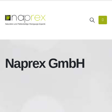
Naprex GmbH