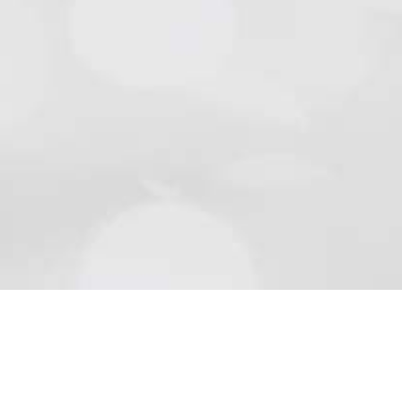
Natursteine
Schön wie die Natur sind Beläge aus Naturstein..
Mehr lesen