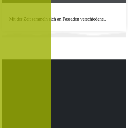
Mit der Zeit sammeln sich an Fassaden verschiedene..