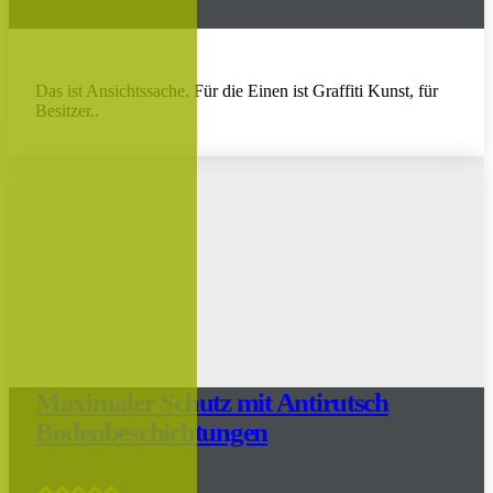
Das ist Ansichtssache. Für die Einen ist Graffiti Kunst, für
Besitzer..
Maximaler Schutz mit Antirutsch
Bodenbeschichtungen