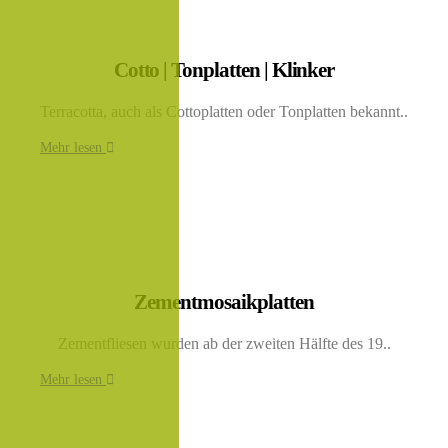
Cotto | Tonplatten | Klinker
Terracotta, auch als Cottoplatten oder Tonplatten bekannt..
Mehr lesen
Zementmosaikplatten
Zementfliesen wurden ab der zweiten Hälfte des 19..
Mehr lesen