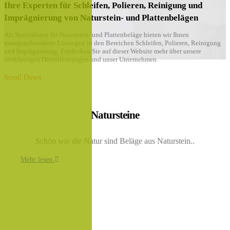
Ihre Experten für Schleifen, Polieren, Reinigung und
Imprägnierung von Naturstein- und Plattenbelägen
Als Spezialisten für Naturstein- und Plattenbeläge bieten wir Ihnen
massgeschneiderte Lösungen in den Bereichen Schleifen, Polieren, Reinigung
und Imprägnierung. Entdecken Sie auf dieser Website mehr über unsere
erstklassigen Dienstleistungen und unser Unternehmen.
Scroll Down
Natursteine
Schön wie die Natur sind Beläge aus Naturstein..
Mehr lesen