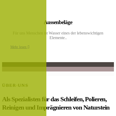
Aussenbeläge
Für uns Menschen ist Wasser eines der lebenswichtigen
Elemente..
Mehr lesen
ÜBER UNS
Als Spezialisten für das Schleifen, Polieren,
Reinigen und Imprägnieren von Naturstein