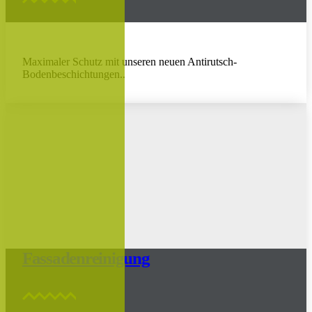
Maximaler Schutz mit unseren neuen Antirutsch-
Bodenbeschichtungen..
Fassadenreinigung