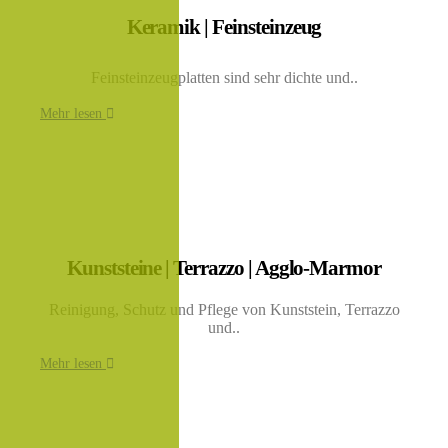
Keramik | Feinsteinzeug
Feinsteinzeugplatten sind sehr dichte und..
Mehr lesen
Kunststeine | Terrazzo | Agglo-Marmor
Reinigung, Schutz und Pflege von Kunststein, Terrazzo
und..
Mehr lesen