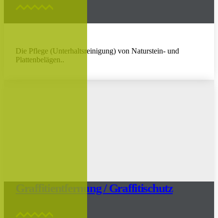
Die Pflege (Unterhaltsreinigung) von Naturstein- und
Plattenbelägen..
Graffitientfernung / Graffitischutz