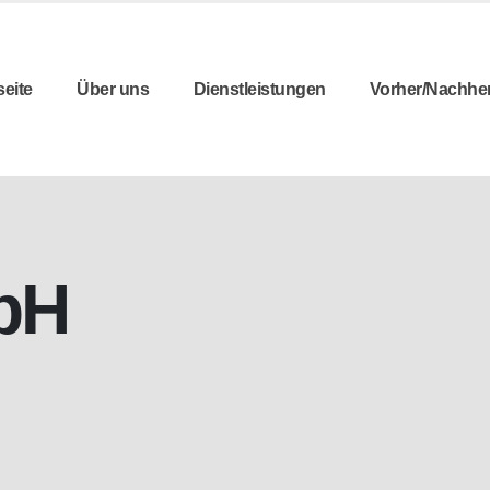
seite
Über uns
Dienstleistungen
Vorher/Nachhe
bH