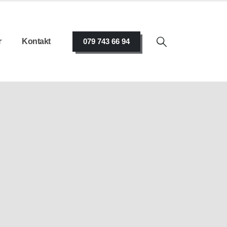
r
Kontakt
079 743 66 94