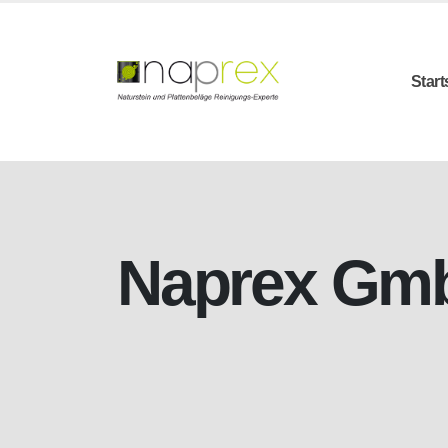
Start
Naprex Gm