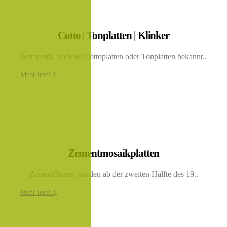
Cotto | Tonplatten | Klinker
Terracotta, auch als Cottoplatten oder Tonplatten bekannt..
Mehr lesen
Zementmosaikplatten
Zementfliesen wurden ab der zweiten Hälfte des 19..
Mehr lesen