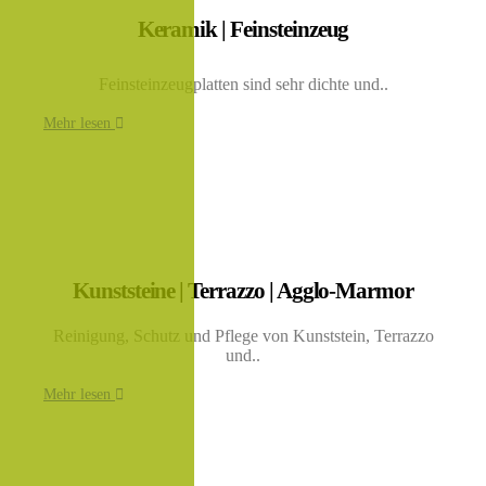
Keramik | Feinsteinzeug
Feinsteinzeugplatten sind sehr dichte und..
Mehr lesen
Kunststeine | Terrazzo | Agglo-Marmor
Reinigung, Schutz und Pflege von Kunststein, Terrazzo
und..
Mehr lesen