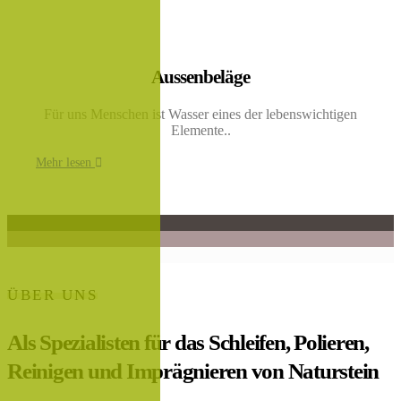
Aussenbeläge
Für uns Menschen ist Wasser eines der lebenswichtigen
Elemente..
Mehr lesen
ÜBER UNS
Als Spezialisten für das Schleifen, Polieren,
Reinigen und Imprägnieren von Naturstein