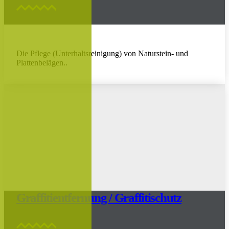
Die Pflege (Unterhaltsreinigung) von Naturstein- und
Plattenbelägen..
Graffitientfernung / Graffitischutz