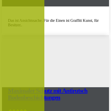
Das ist Ansichtssache. Für die Einen ist Graffiti Kunst, für
Besitzer..
Maximaler Schutz mit Antirutsch
Bodenbeschichtungen