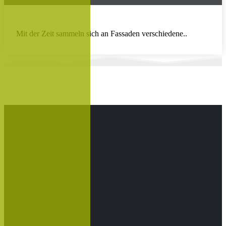
Mit der Zeit sammeln sich an Fassaden verschiedene..