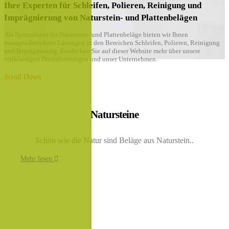
Ihre Experten für Schleifen, Polieren, Reinigung und
Imprägnierung von Naturstein- und Plattenbelägen
Als Spezialisten für Naturstein- und Plattenbeläge bieten wir Ihnen
massgeschneiderte Lösungen in den Bereichen Schleifen, Polieren, Reinigung
und Imprägnierung. Entdecken Sie auf dieser Website mehr über unsere
erstklassigen Dienstleistungen und unser Unternehmen.
Scroll Down
Natursteine
Schön wie die Natur sind Beläge aus Naturstein..
Mehr lesen