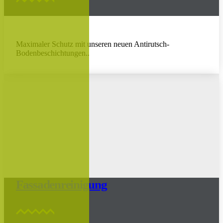
Maximaler Schutz mit unseren neuen Antirutsch-
Bodenbeschichtungen..
Fassadenreinigung