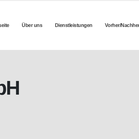
seite
Über uns
Dienstleistungen
Vorher/Nachhe
bH