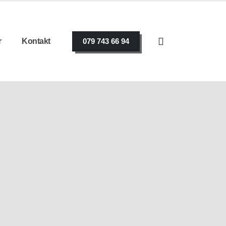
r
Kontakt
079 743 66 94