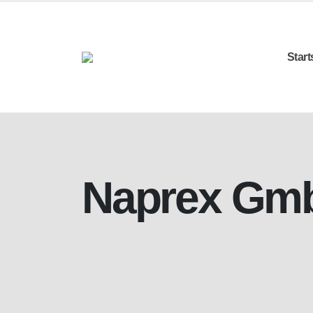
Start
Naprex Gm