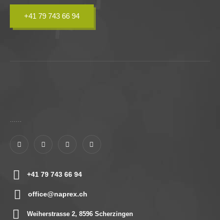
+41 79 743 66 94
......
+41 79 743 66 94
office@naprex.ch
Weiherstrasse 2, 8596 Scherzingen