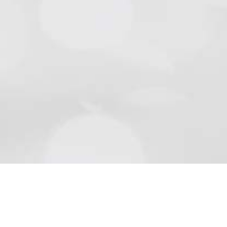
Natursteine
Schön wie die Natur sind Beläge aus Naturstein..
Mehr lesen