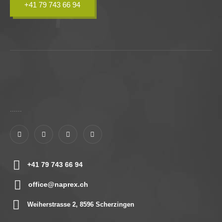
+41 79 743 66 94
......
+41 79 743 66 94
office@naprex.ch
Weiherstrasse 2, 8596 Scherzingen