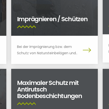
Imprägnieren / Schützen
Bei der Imprägnierung bzw. dem
Schutz von Natursteinbelägen und..
Maximaler Schutz mit
Antirutsch
Bodenbeschichtungen