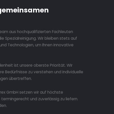
gemeinsamen
eam aus hochqualifizierten Fachleuten
e Spezialreinigung. Wir bleiben stets auf
und Technologien, um Ihnen innovative
denheit ist unsere oberste Priorität. Wir
e Bedürfnisse zu verstehen und individuelle
ngen übertreffen.
rex GmbH setzen wir auf höchste
termingerecht und zuverlässig zu liefern.
den.