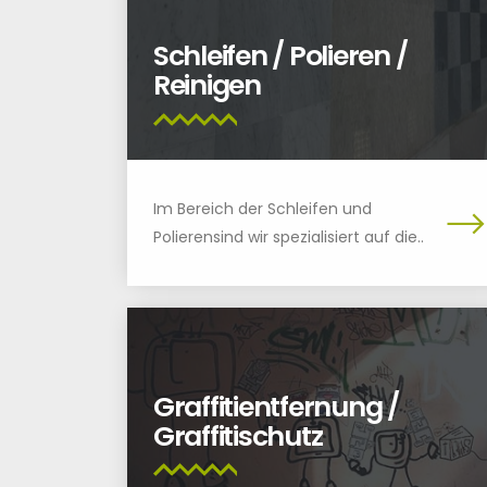
Schleifen / Polieren /
Reinigen
Im Bereich der Schleifen und
Polierensind wir spezialisiert auf die..
Graffitientfernung /
Graffitischutz