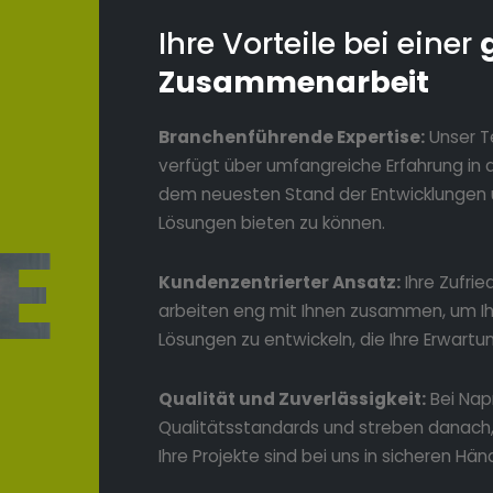
Ihre Vorteile bei einer
Zusammenarbeit
Branchenführende Expertise:
Unser T
verfügt über umfangreiche Erfahrung in di
dem neuesten Stand der Entwicklungen 
E
Lösungen bieten zu können.
Kundenzentrierter Ansatz:
Ihre Zufrie
arbeiten eng mit Ihnen zusammen, um Ihr
Lösungen zu entwickeln, die Ihre Erwartu
Qualität und Zuverlässigkeit:
Bei Nap
Qualitätsstandards und streben danach, 
Ihre Projekte sind bei uns in sicheren Hän