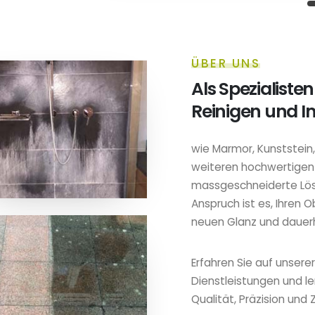
ÜBER UNS
Als Spezialisten
Reinigen und I
wie Marmor, Kunststein,
weiteren hochwertigen M
massgeschneiderte Lös
Anspruch ist es, Ihren
neuen Glanz und dauerh
Erfahren Sie auf unsere
Dienstleistungen und l
Qualität, Präzision und 