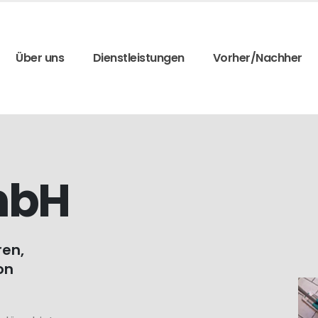
Über uns
Dienstleistungen
Vorher/Nachher
mbH
ren,
on