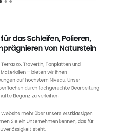
 für das Schleifen, Polieren,
mprägnieren von Naturstein
 Terrazzo, Travertin, Tonplatten und
aterialien – bieten wir Ihnen
ungen auf höchstem Niveau. Unser
 Oberflächen durch fachgerechte Bearbeitung
afte Eleganz zu verleihen.
r Website mehr über unsere erstklassigen
ernen Sie ein Unternehmen kennen, das für
Zuverlässigkeit steht.