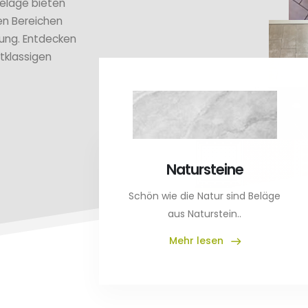
beläge bieten
en Bereichen
rung. Entdecken
tklassigen
Natursteine
Schön wie die Natur sind Beläge
aus Naturstein..
Mehr lesen