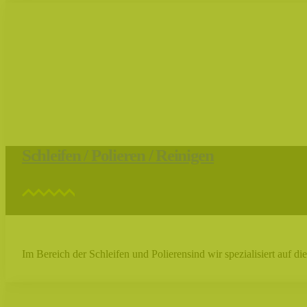
Schleifen / Polieren / Reinigen
Im Bereich der Schleifen und Polierensind wir spezialisiert auf die