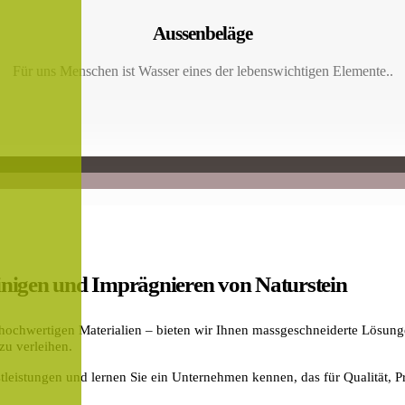
Aussenbeläge
Für uns Menschen ist Wasser eines der lebenswichtigen Elemente..
 Reinigen und Imprägnieren von Naturstein
n hochwertigen Materialien – bieten wir Ihnen massgeschneiderte Lösun
zu verleihen.
tleistungen und lernen Sie ein Unternehmen kennen, das für Qualität, Pr