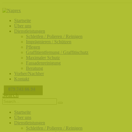
Startseite
Über uns
Dienstleistungen
Schleifen / Polieren / Reinigen
Imprägnieren / Schützen
Pflegen
Graffitientfernung / Graffitischutz
Maximaler Schutz
Fassadenreinigung
Beratung
Vorher/Nachher
Kontakt
079 743 66 94
Search
Startseite
Über uns
Dienstleistungen
Schleifen / Polieren / Reinigen