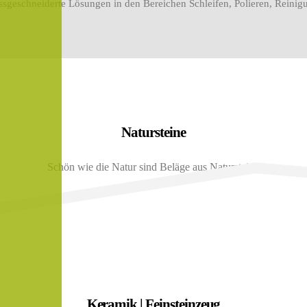
massgeschneiderte Lösungen in den Bereichen Schleifen, Polieren, Rein
Natursteine
Schön wie die Natur sind Beläge aus Naturstein..
Keramik | Feinsteinzeug