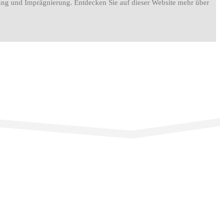
igung und Imprägnierung. Entdecken Sie auf dieser Website mehr über